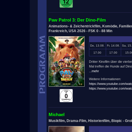
Paw Patrol 3: Der Dino-Film
Animations- & Zeichentrickfilm, Komödie, Familien
Frankreich, USA 2026 - FSK 0 - 88 Min
Do, 13.08.
Fr, 14.08.
Sa, 15
17.00
17.00
15.0
Dritter Kinofilm über die vier
Mal treffen die Hunde auf Dino
...mehr
Weitere Informationen:
https://www.youtube.com/w
https://www.youtube.com/wa
Michael
Musikfilm, Drama-Film, Historienfilm, Biopic - Gro