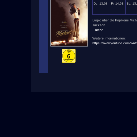
Do, 13.08.
Fr, 14.08.
Sa, 15
-
-
-
Biopic über die Popikone Mich
Jackson.
...mehr
Weitere Informationen:
https://www.youtube.com/w