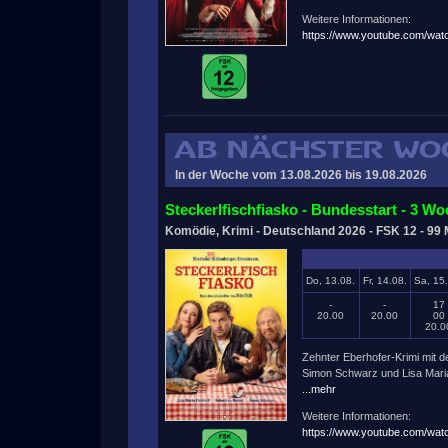
Weitere Informationen:
https://www.youtube.com/w
In der Woche vom 13.08.2026 bis 19.08.2026
Steckerlfischfiasko - Bundesstart - 3 
Komödie, Krimi - Deutschland 2026 - FSK 12 - 99 
Do, 13.08.
Fr, 14.08.
Sa, 15
-
-
17
20.00
20.00
00
20.0
Zehnter Eberhofer-Krimi mit 
Simon Schwarz und Lisa Maria
...mehr
Weitere Informationen:
https://www.youtube.com/w